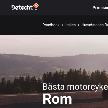
Premiu
Roadbook
>
Italien
>
Huvudstaden 
Bästa motorcykel
Rom