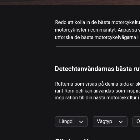
Redo att kolla in de bästa motorcykelru
motorcyklister i communityt. Anpassa valf
utforska de bästa motorcykelvägarna i R
Detechtanvändarnas bästa ru
Rutterna som visas på denna sida är sk
runt Rom och kan användas som inspirati
inspiration till din nästa motorcykeltur 
Längd
Vägtyp
O