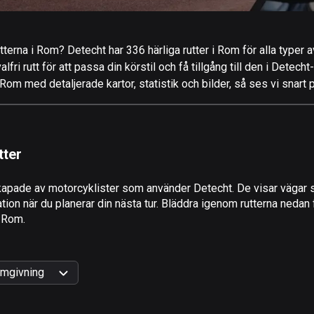
tterna i Rom? Detecht har 336 härliga rutter i Rom för alla typer 
ri rutt för att passa din körstil och få tillgång till den i Detecht
om med detaljerade kartor, statistik och bilder, så ses vi snart 
tter
apade av motorcyklister som använder Detecht. De visar vägar s
on när du planerar din nästa tur. Bläddra igenom rutterna nedan f
i Rom.
mgivning