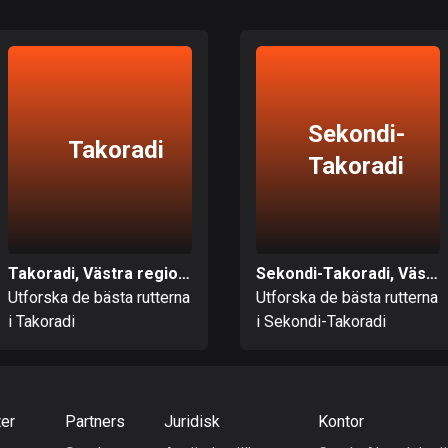
Sekondi-
Takoradi
Takoradi
Takoradi, Västra regionen
Sekondi-Takoradi, Västra regionen
Utforska de bästa rutterna
Utforska de bästa rutterna
i Takoradi
i Sekondi-Takoradi
ter
Partners
Juridisk
Kontor