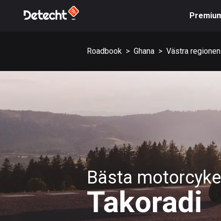
Premiu
Roadbook
>
Ghana
>
Västra regionen
Bästa motorcykel
Takoradi