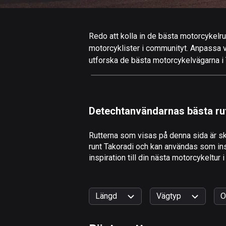
Redo att kolla in de bästa motorcykelrut
motorcyklister i communityt. Anpassa valf
utforska de bästa motorcykelvägarna i T
Detechtanvändarnas bästa ru
Rutterna som visas på denna sida är sk
runt Takoradi och kan användas som insp
inspiration till din nästa motorcykeltur i
Längd
Vägtyp
O