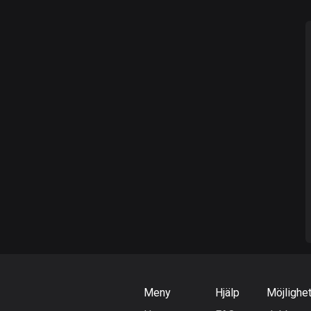
Meny
Hjälp
Möjlighe