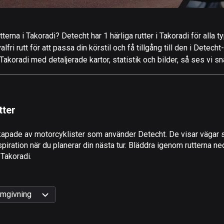
terna i Takoradi? Detecht har 1 härliga rutter i Takoradi för alla 
ri rutt för att passa din körstil och få tillgång till den i Detecht
akoradi med detaljerade kartor, statistik och bilder, så ses vi sn
tter
apade av motorcyklister som använder Detecht. De visar vägar s
iration när du planerar din nästa tur. Bläddra igenom rutterna ned
 Takoradi.
mgivning