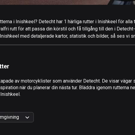
terna i Inishkeel? Detecht har 1 härliga rutter i Inishkeel för alla
ri rutt för att passa din körstil och få tillgång till den i Detecht
nishkeel med detaljerade kartor, statistik och bilder, så ses vi s
tter
apade av motorcyklister som använder Detecht. De visar vägar s
piration när du planerar din nästa tur. Bläddra igenom rutterna ne
 Inishkeel.
mgivning