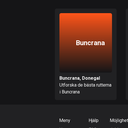
Buncrana
Buncrana, Donegal
Utforska de bästa rutterna
i Buncrana
Meny
Hjälp
Möjlighe