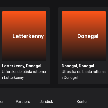
Letterkenny
Donegal
Letterkenny, Donegal
Donegal, Donegal
Utforska de bästa rutterna
Utforska de bästa rutterna
i Letterkenny
i Donegal
ter
Partners
Juridisk
Kontor