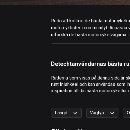
Redo att kolla in de bästa motorcykelrut
motorcyklister i communityt. Anpassa valf
utforska de bästa motorcykelvägarna i I
Detechtanvändarnas bästa ru
Rutterna som visas på denna sida är sk
runt Inishkeel och kan användas som ins
inspiration till din nästa motorcykeltur i
Längd
Vägtyp
O