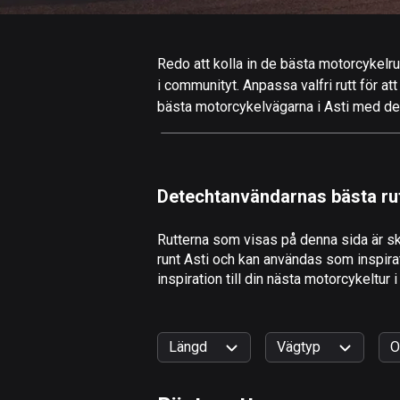
Redo att kolla in de bästa motorcykelrut
i communityt. Anpassa valfri rutt för att
bästa motorcykelvägarna i Asti med detal
Detechtanvändarnas bästa ru
Rutterna som visas på denna sida är sk
runt Asti och kan användas som inspirat
inspiration till din nästa motorcykeltur i
Längd
Vägtyp
O