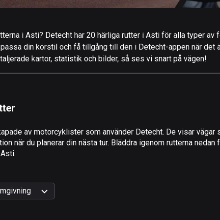
terna i Asti? Detecht har 20 härliga rutter i Asti för alla typer av
 passa din körstil och få tillgång till den i Detecht-appen när det 
jerade kartor, statistik och bilder, så ses vi snart på vägen!
tter
apade av motorcyklister som använder Detecht. De visar vägar s
ion när du planerar din nästa tur. Bläddra igenom rutterna nedan f
 Asti.
mgivning