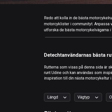
Redo att kolla in de bästa motorcykelrut
motorcyklister i communityt. Anpassa valf
utforska de bästa motorcykelvägarna i U
Detechtanvändarnas bästa ru
Rutterna som visas på denna sida är sk
runt Udine och kan användas som inspira
inspiration till din nästa motorcykeltur i
Längd
Vägtyp
O