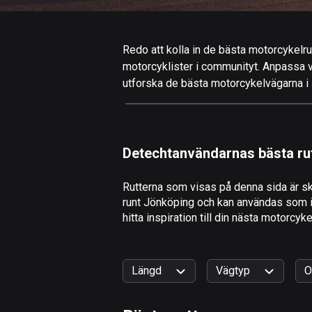
Redo att kolla in de bästa motorcykelru
motorcyklister i communityt. Anpassa valf
utforska de bästa motorcykelvägarna i J
Detechtanvändarnas bästa ru
Rutterna som visas på denna sida är sk
runt Jönköping och kan användas som ins
hitta inspiration till din nästa motorcyk
Längd
Vägtyp
O