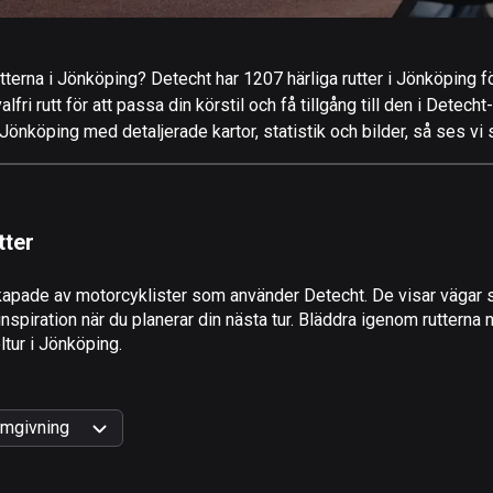
tterna i Jönköping? Detecht har 1207 härliga rutter i Jönköping fö
ri rutt för att passa din körstil och få tillgång till den i Detecht
önköping med detaljerade kartor, statistik och bilder, så ses vi 
tter
apade av motorcyklister som använder Detecht. De visar vägar s
piration när du planerar din nästa tur. Bläddra igenom rutterna 
eltur i Jönköping.
mgivning