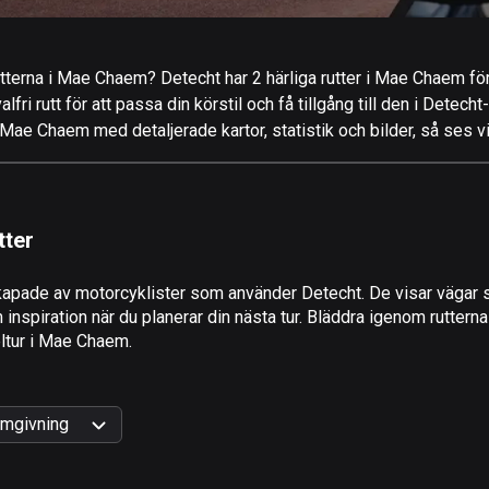
tterna i Mae Chaem? Detecht har 2 härliga rutter i Mae Chaem för 
ri rutt för att passa din körstil och få tillgång till den i Detecht
Mae Chaem med detaljerade kartor, statistik och bilder, så ses v
tter
apade av motorcyklister som använder Detecht. De visar vägar s
spiration när du planerar din nästa tur. Bläddra igenom rutterna
keltur i Mae Chaem.
mgivning