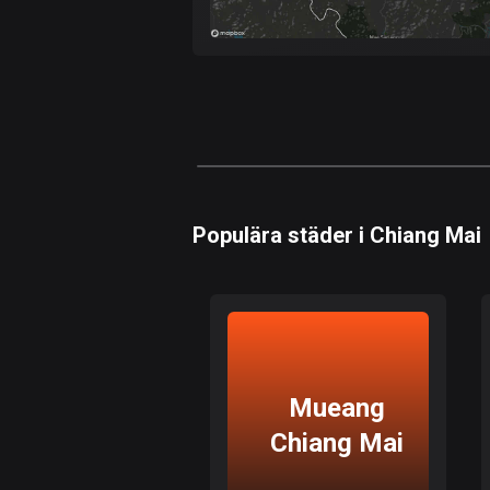
Populära städer i Chiang Mai
Mueang
Chiang Mai