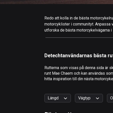
Redo att kolla in de bästa motorcykelru
motorcyklister i communityt. Anpassa valf
utforska de bästa motorcykelvägarna i 
Detechtanvändarnas bästa ru
Rutterna som visas på denna sida är sk
runt Mae Chaem och kan användas som in
hitta inspiration till din nästa motorcy
Längd
Vägtyp
O