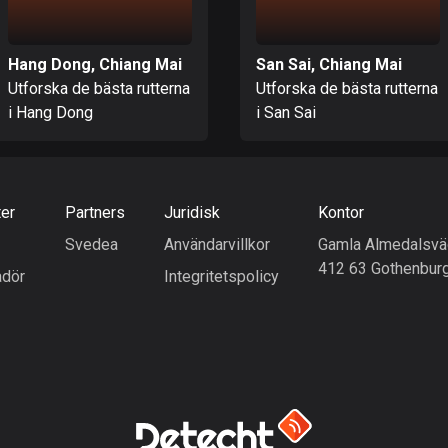
Hang Dong, Chiang Mai
San Sai, Chiang Mai
Utforska de bästa rutterna
Utforska de bästa rutterna
i Hang Dong
i San Sai
ter
Partners
Juridisk
Kontor
Svedea
Användarvillkor
Gamla Almedalsvä
412 63 Gothenbur
dör
Integritetspolicy