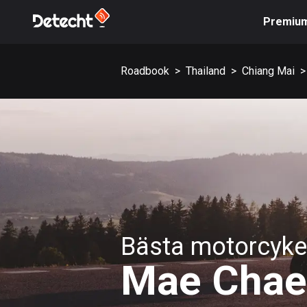
Premiu
Roadbook
>
Thailand
>
Chiang Mai
>
Bästa motorcykel
Mae Cha