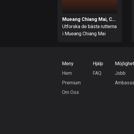
Mueang Chiang Mai, Chiang Mai
Utforska de bästa rutterna
i Mueang Chiang Mai
Meny
Hjälp
Möjlighe
Hem
FAQ
Jobb
Premium
Ambassa
Om Oss