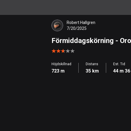
Robert Hallgren
7/20/2025
Förmiddagskörning
- Oro
Höjdskillnad
Distans
Est. Tid
723 m
35 km
44 m 36