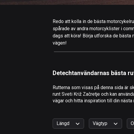
Redo att kolla in de bästa motorcykelrutt
spårade av andra motorcyklister i commun
dags att köra! Börja utforska de bästa m
vägen!
Detechtanvändarnas bästa ru
Rutterna som visas på denna sida är sk
runt Sveti Križ Začretje och kan använd
vägar och hitta inspiration till din nästa
Längd
Vägtyp
O