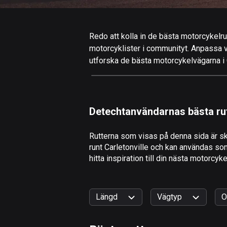
Redo att kolla in de bästa motorcykelrutt
motorcyklister i communityt. Anpassa valf
utforska de bästa motorcykelvägarna i Ca
Detechtanvändarnas bästa ru
Rutterna som visas på denna sida är sk
runt Carletonville och kan användas som
hitta inspiration till din nästa motorcykel
Längd
Vägtyp
O