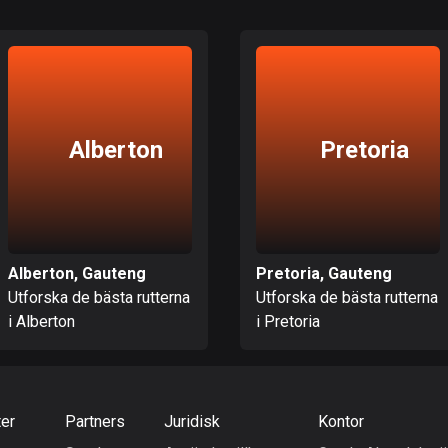
Alberton
Pretoria
Alberton, Gauteng
Pretoria, Gauteng
Utforska de bästa rutterna
Utforska de bästa rutterna
i Alberton
i Pretoria
ter
Partners
Juridisk
Kontor