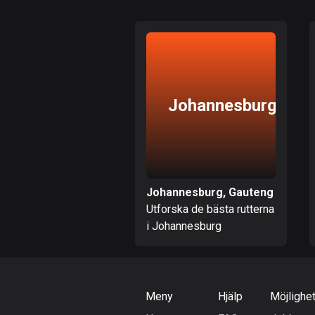
Johannesburg
Johannesburg, Gauteng
Utforska de bästa rutterna
i Johannesburg
Meny
Hjälp
Möjlighe