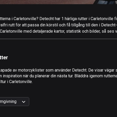
erna i Carletonville? Detecht har 1 härliga rutter i Carletonville f
ri rutt för att passa din körstil och få tillgång till den i Detecht
rletonville med detaljerade kartor, statistik och bilder, så ses 
tter
apade av motorcyklister som använder Detecht. De visar vägar s
 inspiration när du planerar din nästa tur. Bläddra igenom rutter
tur i Carletonville.
mgivning