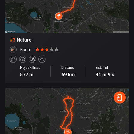
Bolivia
99 rutter
Bosnien och Hercegovina
347 rutter
#
3
Nature
Karim
Botswana
4 rutter
Höjdskillnad
Distans
Est. Tid
Brasilien
577 m
69 km
41 m 9 s
7535 rutter
Brunei
114 rutter
Bulgarien
725 rutter