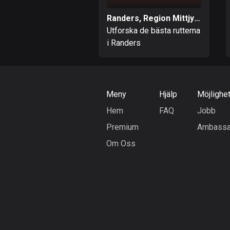
Randers, Region Mittjylland
Utforska de bästa rutterna
i Randers
Meny
Hjälp
Möjlighe
Hem
FAQ
Jobb
Premium
Ambassa
Om Oss