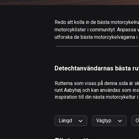
Redo att kolla in de bästa motorcykelrut
motorcyklister i communityt. Anpassa valf
utforska de bästa motorcykelvägarna i A
Detechtanvändarnas bästa ru
Rutterna som visas på denna sida är sk
runt Aabyhøj och kan användas som inspi
inspiration till din nästa motorcykeltur 
Längd
Vägtyp
O