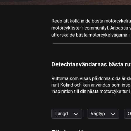
Redo att kolla in de bästa motorcykelrut
motorcyklister i communityt. Anpassa valf
utforska de bästa motorcykelvägarna i K
Detechtanvändarnas bästa ru
Rutterna som visas på denna sida är sk
runt Kolind och kan användas som inspir
inspiration till din nästa motorcykeltur i
Längd
Vägtyp
O