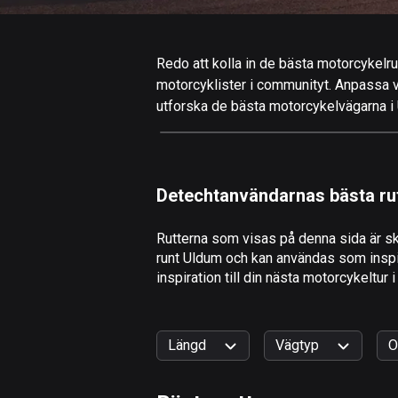
Redo att kolla in de bästa motorcykelrut
motorcyklister i communityt. Anpassa valf
utforska de bästa motorcykelvägarna i U
Detechtanvändarnas bästa ru
Rutterna som visas på denna sida är sk
runt Uldum och kan användas som inspira
inspiration till din nästa motorcykeltur 
Längd
Vägtyp
O