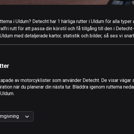
terna i Uldum? Detecht har 1 härliga rutter i Uldum för alla typer
ri rutt för att passa din körstil och få tillgång till den i Detecht
ldum med detaljerade kartor, statistik och bilder, så ses vi snar
tter
apade av motorcyklister som använder Detecht. De visar vägar s
tion när du planerar din nästa tur. Bläddra igenom rutterna nedan
i Uldum.
mgivning