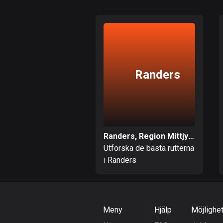
Randers
Randers, Region Mittjylland
Utforska de bästa rutterna
i Randers
Meny
Hjälp
Möjlighe