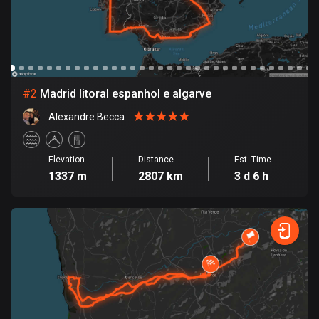
Bangladesh
410 routes
Barbados
15 routes
#
2
Madrid litoral espanhol e algarve
Belarus
Alexandre Becca
141 routes
Belgium
Elevation
Distance
Est. Time
4924 routes
1337 m
2807 km
3 d 6 h
Belize
17 routes
Bhutan
3 routes
Bolivia
99 routes